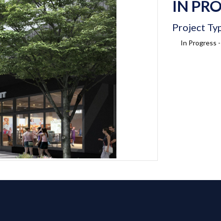
IN PR
Project Ty
In Progress -