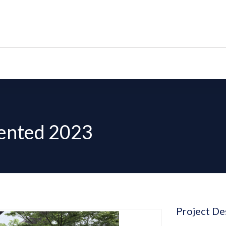
iented 2023
Project De