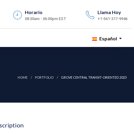
Horario
Llama Hoy
08:30am - 06:00pm EST
+1-561-317-9946
Español
HOME
PORTFOLIO
GROVE CENTRAL TRANSIT-ORIENTED 2023
scription